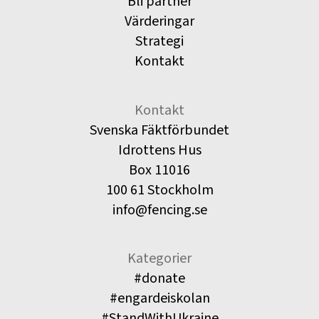
Bli partner
Värderingar
Strategi
Kontakt
Kontakt
Svenska Fäktförbundet
Idrottens Hus
Box 11016
100 61 Stockholm
info@fencing.se
Kategorier
#donate
#engardeiskolan
#StandWithUkraine