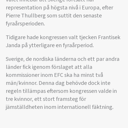
representation på högsta nivå i Europa, efter
Pierre Thullberg som suttit den senaste
fyraårsperioden.
Tidigare hade kongressen valt tjecken Frantisek
Janda på ytterligare en fyraårperiod.
Sverige, de nordiska länderna och ett par andra
länder fick igenom förslaget att alla
kommissioner inom EFC ska ha minst två
män/kvinnor. Denna dag behövde dock inte
regeln tillämpas eftersom kongressen valde in
tre kvinnor, ett stort framsteg för
jämställdheten inom internationell fäktning.