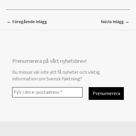
←
Föregående Inlägg
Nästa Inlägg
→
Prenumerera på vårt nyhetsbrev!
Du missar väl inte att få nyheter och viktig
information om Svensk Fäktning?