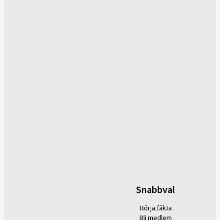
Snabbval
Börja fäkta
Bli medlem