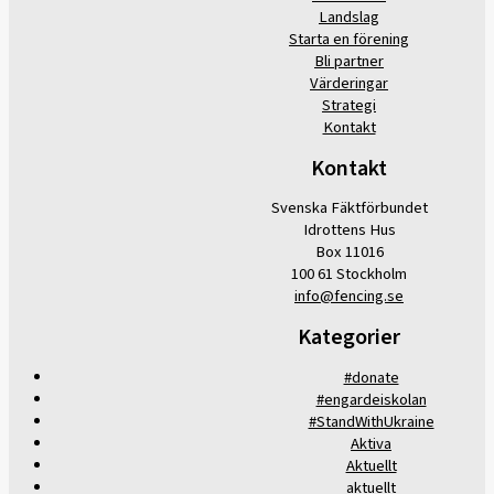
Landslag
Starta en förening
Bli partner
Värderingar
Strategi
Kontakt
Kontakt
Svenska Fäktförbundet
Idrottens Hus
Box 11016
100 61 Stockholm
info@fencing.se
Kategorier
#donate
#engardeiskolan
#StandWithUkraine
Aktiva
Aktuellt
aktuellt