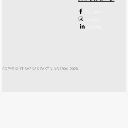
Facebook
Instagram
Linkedin
COPYRIGHT SVENSK FÄKTNING 1904–2026