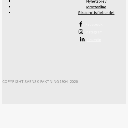
Nyhetsbrev
Idrottonline
Riksidrottsförbundet
Facebook
Instagram
Linkedin
COPYRIGHT SVENSK FÄKTNING 1904–2026