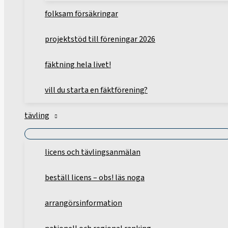
folksam försäkringar
projektstöd till föreningar 2026
fäktning hela livet!
vill du starta en fäktförening?
tävling
licens och tävlingsanmälan
beställ licens – obs! läs noga
arrangörsinformation