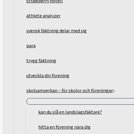
strawberry hotell
athlete analyzer
svensk fäktning delar med sig
para
trygg fäktning
utveckla din förening
skolsamverkan – för skolor och föreningar
kan du slå en landslagsfäktare?
hitta en förening nära dig