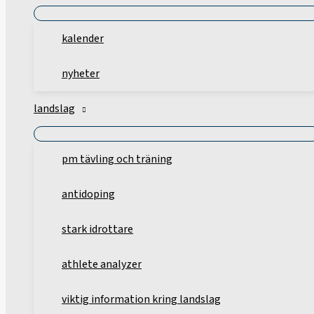
kalender
nyheter
landslag
pm tävling och träning
antidoping
stark idrottare
athlete analyzer
viktig information kring landslag