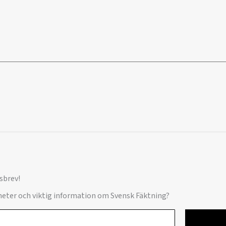
sbrev!
yheter och viktig information om Svensk Fäktning?