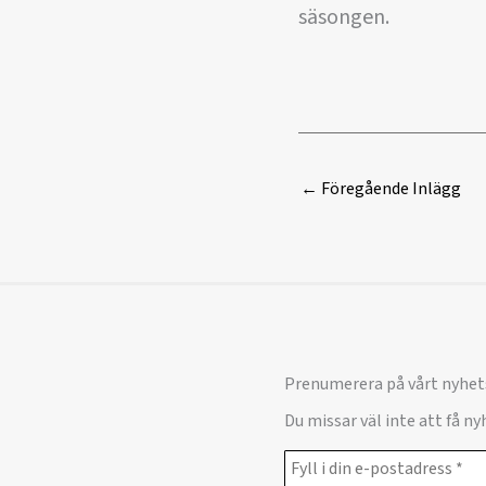
säsongen.
←
Föregående Inlägg
Prenumerera på vårt nyhet
Du missar väl inte att få n