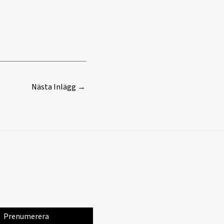
Nästa Inlägg
→