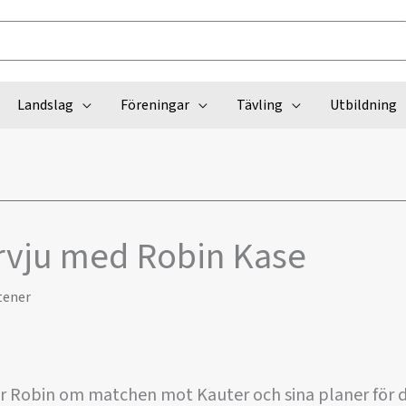
Landslag
Föreningar
Tävling
Utbildning
ervju med Robin Kase
tener
r Robin om matchen mot Kauter och sina planer för 