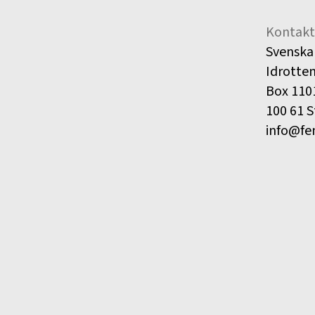
Kontakt
Svenska
Idrotte
Box 110
100 61 
info@fe