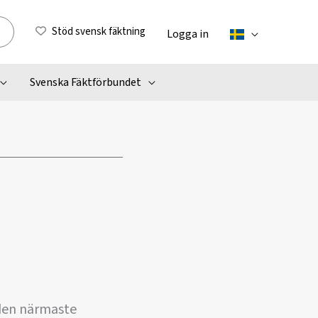
Stöd svensk fäktning
Logga in
Svenska Fäktförbundet
den närmaste