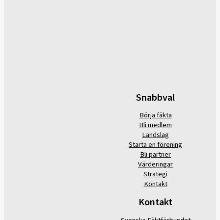
Snabbval
Börja fäkta
Bli medlem
Landslag
Starta en förening
Bli partner
Värderingar
Strategi
Kontakt
Kontakt