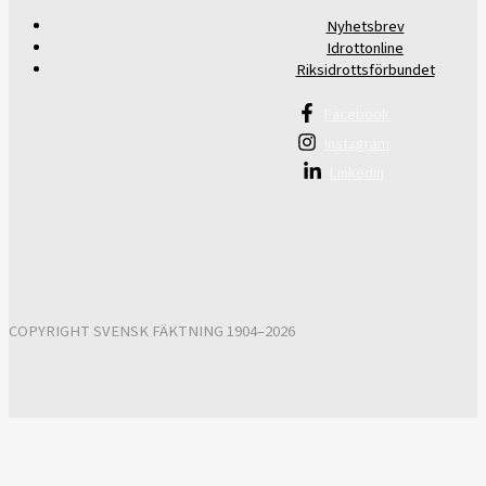
Nyhetsbrev
Idrottonline
Riksidrottsförbundet
Facebook
Instagram
Linkedin
COPYRIGHT SVENSK FÄKTNING 1904–2026