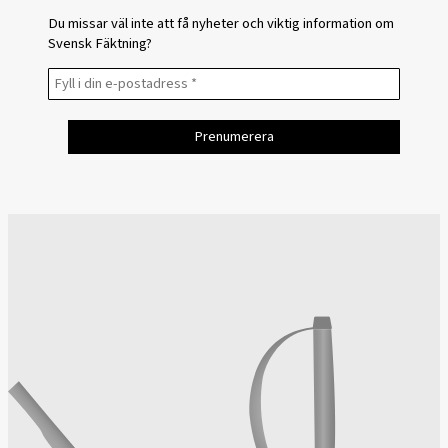
Du missar väl inte att få nyheter och viktig information om
Svensk Fäktning?