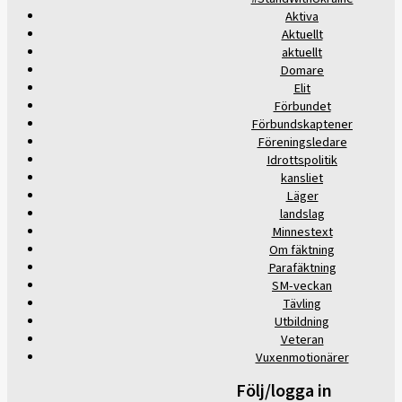
Aktiva
Aktuellt
aktuellt
Domare
Elit
Förbundet
Förbundskaptener
Föreningsledare
Idrottspolitik
kansliet
Läger
landslag
Minnestext
Om fäktning
Parafäktning
SM-veckan
Tävling
Utbildning
Veteran
Vuxenmotionärer
Följ/logga in