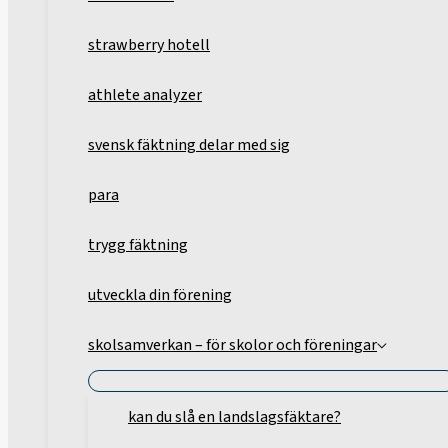
strawberry hotell
athlete analyzer
svensk fäktning delar med sig
para
trygg fäktning
utveckla din förening
skolsamverkan – för skolor och föreningar
kan du slå en landslagsfäktare?