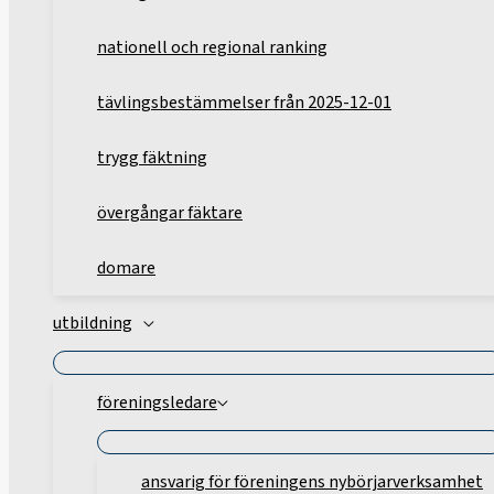
nationell och regional ranking
tävlingsbestämmelser från 2025-12-01
trygg fäktning
övergångar fäktare
domare
utbildning
föreningsledare
ansvarig för föreningens nybörjarverksamhet