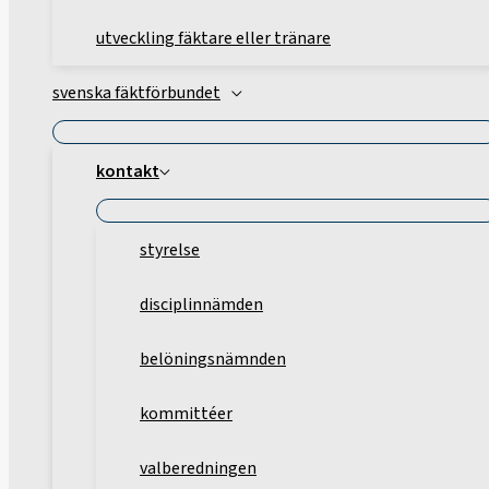
utveckling fäktare eller tränare
svenska fäktförbundet
kontakt
styrelse
disciplinnämden
belöningsnämnden
kommittéer
valberedningen