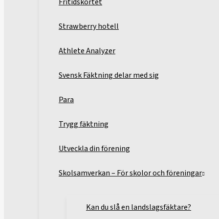
Fritidskortet
Strawberry hotell
Athlete Analyzer
Svensk Fäktning delar med sig
Para
Trygg fäktning
Utveckla din förening
Skolsamverkan – För skolor och föreningar
Kan du slå en landslagsfäktare?