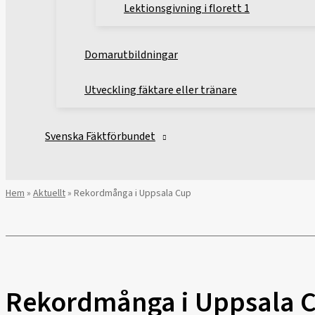
Lektionsgivning i florett 1
Domarutbildningar
Utveckling fäktare eller tränare
Svenska Fäktförbundet
Hem
»
Aktuellt
»
Rekordmånga i Uppsala Cup
Rekordmånga i Uppsala 