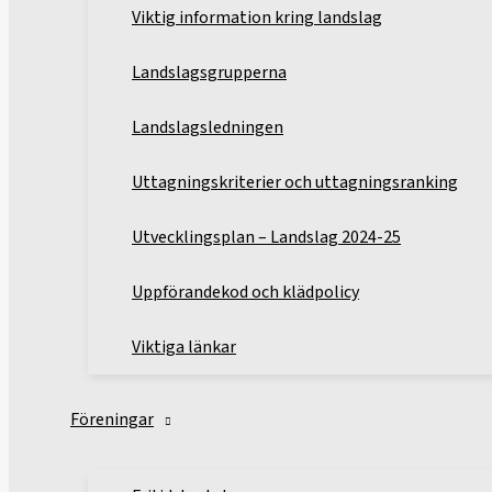
Viktig information kring landslag
Landslagsgrupperna
Landslagsledningen
Uttagningskriterier och uttagningsranking
Utvecklingsplan – Landslag 2024-25
Uppförandekod och klädpolicy
Viktiga länkar
Föreningar