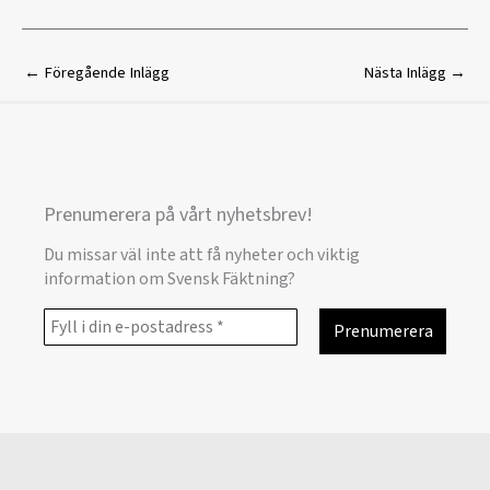
←
Föregående Inlägg
Nästa Inlägg
→
Prenumerera på vårt nyhetsbrev!
Du missar väl inte att få nyheter och viktig
information om Svensk Fäktning?