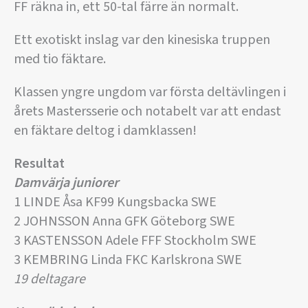
FF räkna in, ett 50-tal färre än normalt.
Ett exotiskt inslag var den kinesiska truppen
med tio fäktare.
Klassen yngre ungdom var första deltävlingen i
årets Mastersserie och notabelt var att endast
en fäktare deltog i damklassen!
Resultat
Damvärja juniorer
1 LINDE Åsa KF99 Kungsbacka SWE
2 JOHNSSON Anna GFK Göteborg SWE
3 KASTENSSON Adele FFF Stockholm SWE
3 KEMBRING Linda FKC Karlskrona SWE
19 deltagare