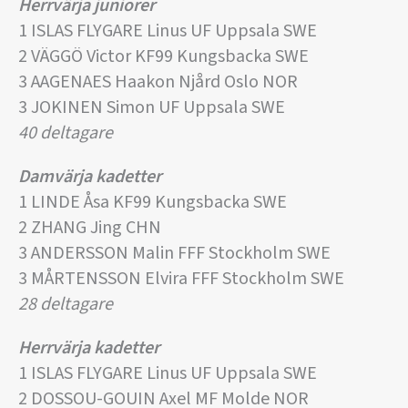
Herrvärja juniorer
1 ISLAS FLYGARE Linus UF Uppsala SWE
2 VÄGGÖ Victor KF99 Kungsbacka SWE
3 AAGENAES Haakon Njård Oslo NOR
3 JOKINEN Simon UF Uppsala SWE
40 deltagare
Damvärja kadetter
1 LINDE Åsa KF99 Kungsbacka SWE
2 ZHANG Jing CHN
3 ANDERSSON Malin FFF Stockholm SWE
3 MÅRTENSSON Elvira FFF Stockholm SWE
28 deltagare
Herrvärja kadetter
1 ISLAS FLYGARE Linus UF Uppsala SWE
2 DOSSOU-GOUIN Axel MF Molde NOR