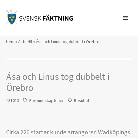
Hoppa
till
innehåll
Hem
»
Aktuellt
»
Åsa och Linus tog dubbelt i Örebro
Åsa och Linus tog dubbelt i
Örebro
131013
Förbundskaptener
Resultat
Cirka 220 starter kunde arrangören Wadköpings