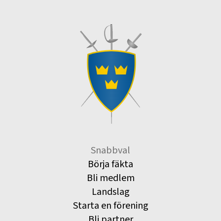
Snabbval
Börja fäkta
Bli medlem
Landslag
Starta en förening
Bli partner