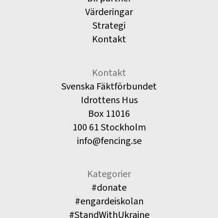
Värderingar
Strategi
Kontakt
Kontakt
Svenska Fäktförbundet
Idrottens Hus
Box 11016
100 61 Stockholm
info@fencing.se
Kategorier
#donate
#engardeiskolan
#StandWithUkraine