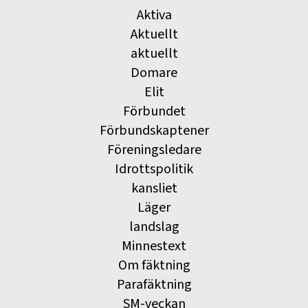
Aktiva
Aktuellt
aktuellt
Domare
Elit
Förbundet
Förbundskaptener
Föreningsledare
Idrottspolitik
kansliet
Läger
landslag
Minnestext
Om fäktning
Parafäktning
SM-veckan