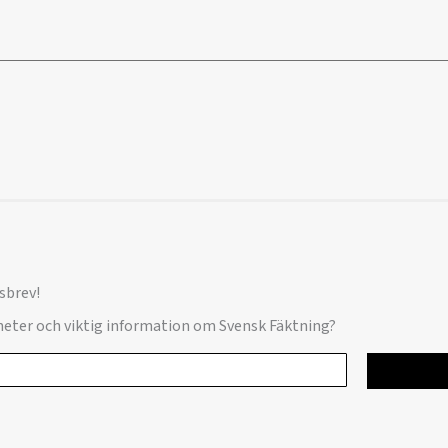
sbrev!
yheter och viktig information om Svensk Fäktning?