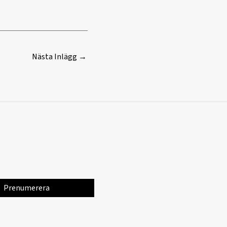
Nästa Inlägg
→