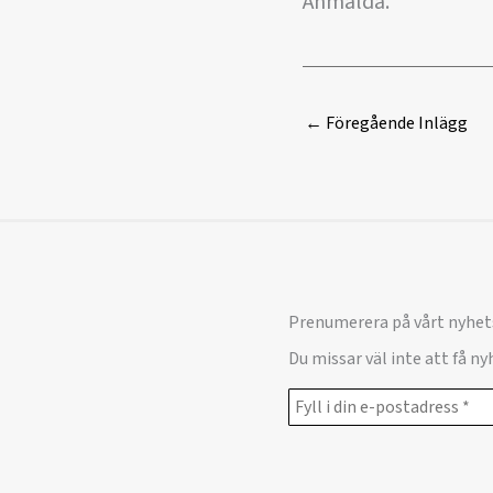
Anmälda.
←
Föregående Inlägg
Prenumerera på vårt nyhet
Du missar väl inte att få n