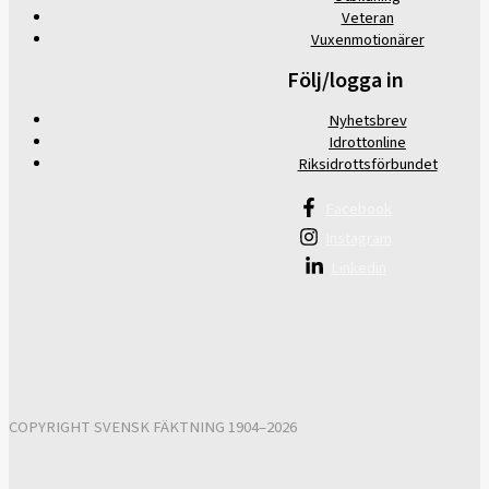
Veteran
Vuxenmotionärer
Följ/logga in
Nyhetsbrev
Idrottonline
Riksidrottsförbundet
Facebook
Instagram
Linkedin
COPYRIGHT SVENSK FÄKTNING 1904–2026