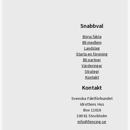
Snabbval
Börja fäkta
Bli medlem
Landslag
Starta en förening
Bli partner
Värderingar
Strategi
Kontakt
Kontakt
Svenska Fäktförbundet
Idrottens Hus
Box 11016
100 61 Stockholm
info@fencing.se