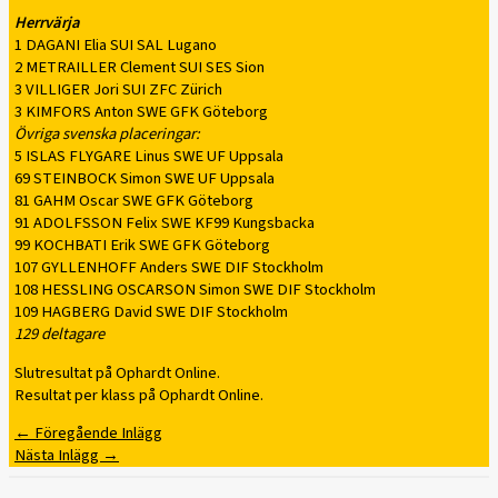
Herrvärja
1 DAGANI Elia SUI SAL Lugano
2 METRAILLER Clement SUI SES Sion
3 VILLIGER Jori SUI ZFC Zürich
3 KIMFORS Anton SWE GFK Göteborg
Övriga svenska placeringar:
5 ISLAS FLYGARE Linus SWE UF Uppsala
69 STEINBOCK Simon SWE UF Uppsala
81 GAHM Oscar SWE GFK Göteborg
91 ADOLFSSON Felix SWE KF99 Kungsbacka
99 KOCHBATI Erik SWE GFK Göteborg
107 GYLLENHOFF Anders SWE DIF Stockholm
108 HESSLING OSCARSON Simon SWE DIF Stockholm
109 HAGBERG David SWE DIF Stockholm
129 deltagare
Slutresultat på Ophardt Online.
Resultat per klass på Ophardt Online.
←
Föregående Inlägg
Nästa Inlägg
→