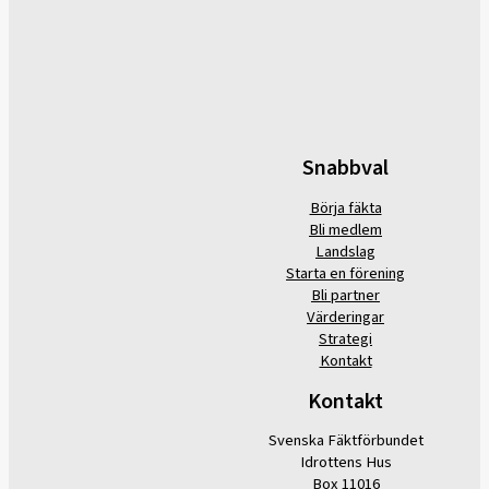
Snabbval
Börja fäkta
Bli medlem
Landslag
Starta en förening
Bli partner
Värderingar
Strategi
Kontakt
Kontakt
Svenska Fäktförbundet
Idrottens Hus
Box 11016