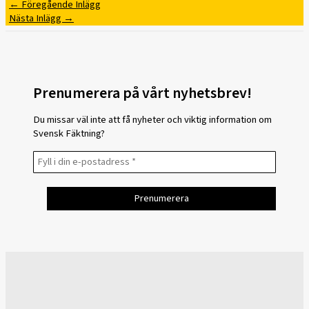
←
Föregående Inlägg
Nästa Inlägg
→
Prenumerera på vårt nyhetsbrev!
Du missar väl inte att få nyheter och viktig information om
Svensk Fäktning?