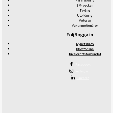
Parafäktning
SM-veckan
Tävling
Utbildning
Veteran
Vuxenmotionärer
Följ/logga in
Nyhetsbrev
Idrottonline
Riksidrottsförbundet
Facebook
Instagram
Linkedin