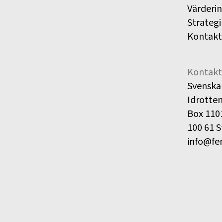
Värderi
Strategi
Kontakt
Kontakt
Svenska
Idrotte
Box 110
100 61 
info@fe