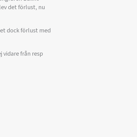
ev det förlust, nu
det dock förlust med
 vidare från resp