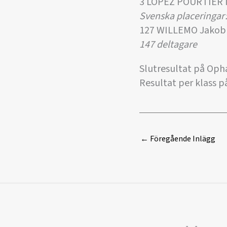
3 LOPEZ POURTIER 
Svenska placeringar
127 WILLEMO Jakob
147 deltagare
Slutresultat på Opha
Resultat per klass p
←
Föregående Inlägg