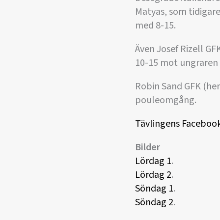
Matyas, som tidigare
med 8-15.
Även Josef Rizell GF
10-15 mot ungraren
Robin Sand GFK (herr
pouleomgång.
Tävlingens Faceboo
Bilder
Lördag 1
.
Lördag 2
.
Söndag 1
.
Söndag 2
.