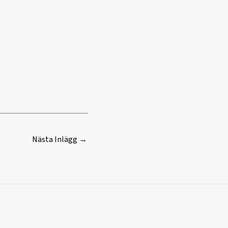
Nästa Inlägg
→