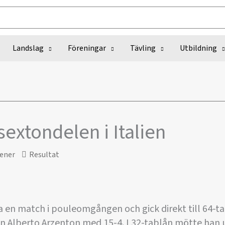
Landslag
Föreningar
Tävling
Utbildning
sextondelen i Italien
ener
Resultat
 en match i pouleomgången och gick direkt till 64-ta
en Alberto Arzenton med 15-4. I 32-tablån mötte han 