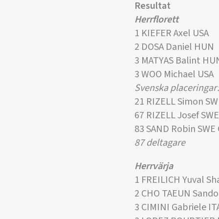
Resultat
Herrflorett
1 KIEFER Axel USA
2 DOSA Daniel HUN
3 MATYAS Balint HU
3 WOO Michael USA
Svenska placeringar
21 RIZELL Simon SW
67 RIZELL Josef SW
83 SAND Robin SWE
87 deltagare
Herrvärja
1 FREILICH Yuval Sh
2 CHO TAEUN Sand
3 CIMINI Gabriele IT