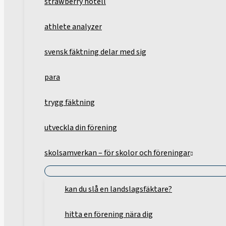
strawberry hotell
athlete analyzer
svensk fäktning delar med sig
para
trygg fäktning
utveckla din förening
skolsamverkan – för skolor och föreningar
kan du slå en landslagsfäktare?
hitta en förening nära dig