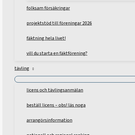
folksam försäkringar
projektstöd till föreningar 2026
fäktning hela livet!
vill du starta en fäktförening?
tävling
licens och tävlingsanmälan
beställ licens – obs! läs noga
arrangörsinformation