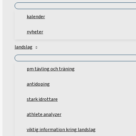
kalender
nyheter
landslag
pm tävling och träning
antidoping
stark idrottare
athlete analyzer
viktig information kring landslag