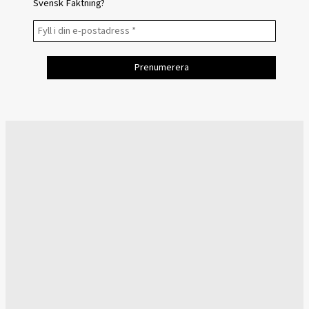
Svensk Fäktning?