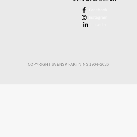
Facebook
Instagram
Linkedin
COPYRIGHT SVENSK FÄKTNING 1904–2026