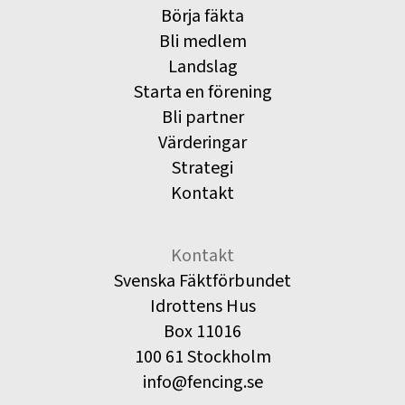
Börja fäkta
Bli medlem
Landslag
Starta en förening
Bli partner
Värderingar
Strategi
Kontakt
Kontakt
Svenska Fäktförbundet
Idrottens Hus
Box 11016
100 61 Stockholm
info@fencing.se