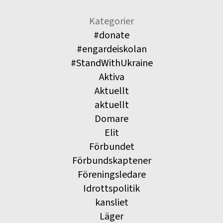
Kategorier
#donate
#engardeiskolan
#StandWithUkraine
Aktiva
Aktuellt
aktuellt
Domare
Elit
Förbundet
Förbundskaptener
Föreningsledare
Idrottspolitik
kansliet
Läger