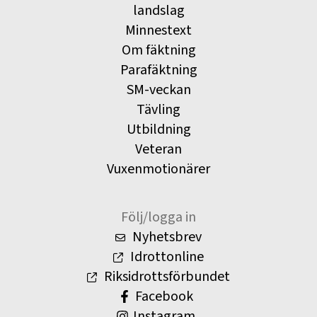
landslag
Minnestext
Om fäktning
Parafäktning
SM-veckan
Tävling
Utbildning
Veteran
Vuxenmotionärer
Följ/logga in
Nyhetsbrev
Idrottonline
Riksidrottsförbundet
Facebook
Instagram