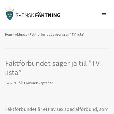
Hoppa
till
innehåll
Hem
»
Aktuellt
»
Fäktförbundet säger ja till “TV-lista”
Fäktförbundet säger ja till ”TV-
lista”
140219
Förbundskaptener
Fäktförbundet är ett av sex specialförbund, som