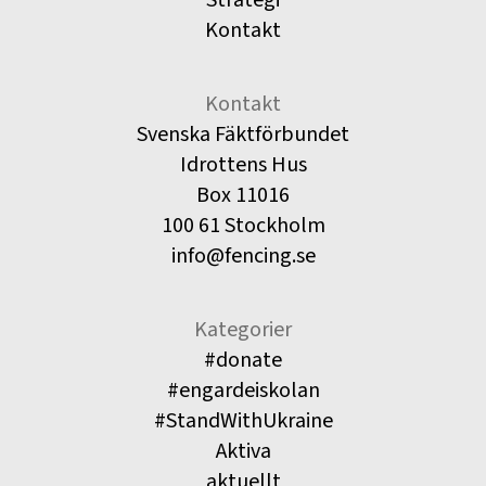
Kontakt
Kontakt
Svenska Fäktförbundet
Idrottens Hus
Box 11016
100 61 Stockholm
info@fencing.se
Kategorier
#donate
#engardeiskolan
#StandWithUkraine
Aktiva
aktuellt