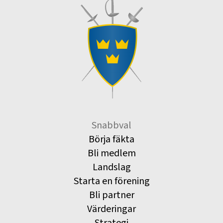
Snabbval
Börja fäkta
Bli medlem
Landslag
Starta en förening
Bli partner
Värderingar
Strategi