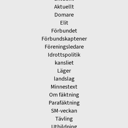
Aktuellt
Domare
Elit
Förbundet
Förbundskaptener
Föreningsledare
Idrottspolitik
kansliet
Läger
landslag
Minnestext
Om fäktning
Parafäktning
SM-veckan
Tävling
Utbildning