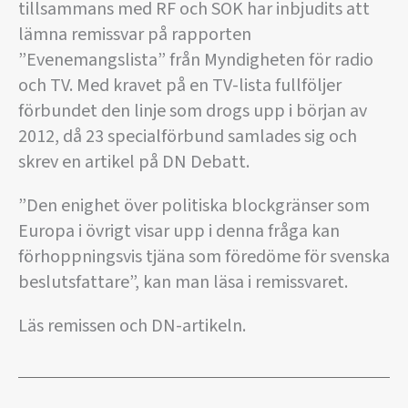
tillsammans med RF och SOK har inbjudits att
lämna remissvar på rapporten
”Evenemangslista” från Myndigheten för radio
och TV. Med kravet på en TV-lista fullföljer
förbundet den linje som drogs upp i början av
2012, då 23 specialförbund samlades sig och
skrev en artikel på DN Debatt.
”Den enighet över politiska blockgränser som
Europa i övrigt visar upp i denna fråga kan
förhoppningsvis tjäna som föredöme för svenska
beslutsfattare”, kan man läsa i remissvaret.
Läs remissen och DN-artikeln.