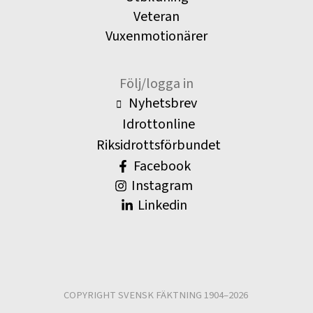
Veteran
Vuxenmotionärer
Följ/logga in
Nyhetsbrev
Idrottonline
Riksidrottsförbundet
Facebook
Instagram
Linkedin
COPYRIGHT SVENSK FÄKTNING 1904–2026