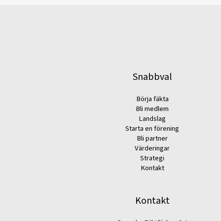
Snabbval
Börja fäkta
Bli medlem
Landslag
Starta en förening
Bli partner
Värderingar
Strategi
Kontakt
Kontakt