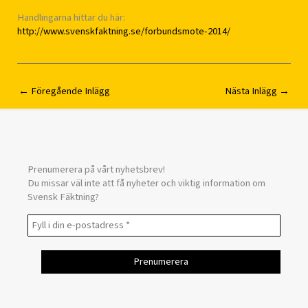
Handlingarna hittar du här:
http://www.svenskfaktning.se/forbundsmote-2014/
←
Föregående Inlägg
Nästa Inlägg
→
Prenumerera på vårt nyhetsbrev!
Du missar väl inte att få nyheter och viktig information om
Svensk Fäktning?