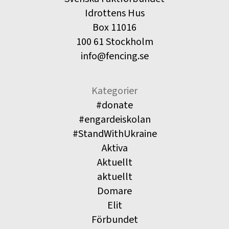
Idrottens Hus
Box 11016
100 61 Stockholm
info@fencing.se
Kategorier
#donate
#engardeiskolan
#StandWithUkraine
Aktiva
Aktuellt
aktuellt
Domare
Elit
Förbundet