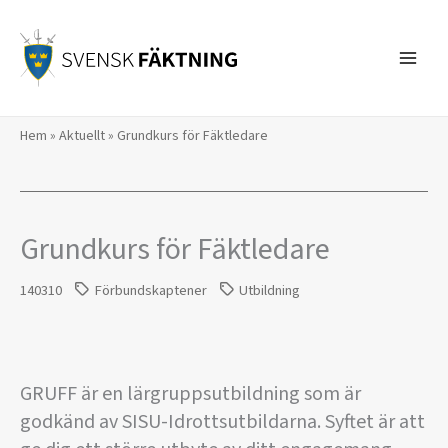
Hoppa
till
innehåll
Hem
»
Aktuellt
»
Grundkurs för Fäktledare
Grundkurs för Fäktledare
140310
Förbundskaptener
Utbildning
GRUFF är en lärgruppsutbildning som är
godkänd av SISU-Idrottsutbildarna. Syftet är att