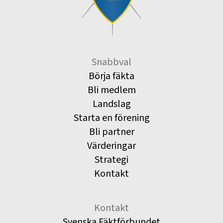
Snabbval
Börja fäkta
Bli medlem
Landslag
Starta en förening
Bli partner
Värderingar
Strategi
Kontakt
Kontakt
Svenska Fäktförbundet