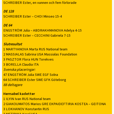
SCHREIBER Ester, en vunnen och fem förlorade
DE 128
SCHREIBER Ester – CHOI Minseo 15-4
DE 64
ENGSTRÖM Julia – ABDRAKHMANOVA Adelya 4-15
SCHREIBER Ester – CECCHINI Gabriela 7-15
Slutresultat
1 MARTYANOVA Marta RUS National team
2 MASSIALAS Sabrina USA Massialas Foundation
3 PASZTOR Flora HUN Torekves
3 BORELLA Claudia ITA
Svenska placeringar:
47 ENGSTRÖM Julia SWE EGF Solna
64 SCHREIBER Ester SWE GFK Göteborg
88 deltagare
Herrsabel kadetter
1 ILYIN Ivan RUS National team
2 GIAKOUMATOS Marios GRE EKPAIDEFTIRIA KOSTEA – GEITONA
3 LOKHANOV Konstantin RUS