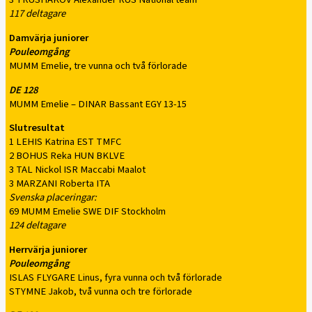
117 deltagare
Damvärja juniorer
Pouleomgång
MUMM Emelie, tre vunna och två förlorade
DE 128
MUMM Emelie – DINAR Bassant EGY 13-15
Slutresultat
1 LEHIS Katrina EST TMFC
2 BOHUS Reka HUN BKLVE
3 TAL Nickol ISR Maccabi Maalot
3 MARZANI Roberta ITA
Svenska placeringar:
69 MUMM Emelie SWE DIF Stockholm
124 deltagare
Herrvärja juniorer
Pouleomgång
ISLAS FLYGARE Linus, fyra vunna och två förlorade
STYMNE Jakob, två vunna och tre förlorade