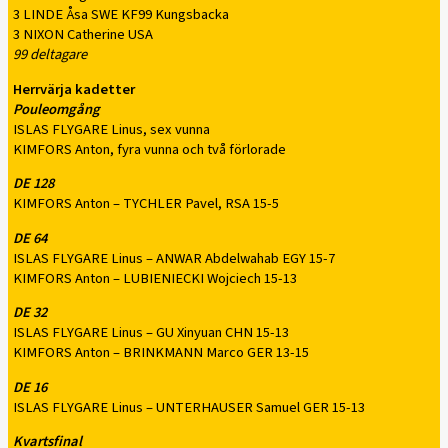
3 LINDE Åsa SWE KF99 Kungsbacka
3 NIXON Catherine USA
99 deltagare
Herrvärja kadetter
Pouleomgång
ISLAS FLYGARE Linus, sex vunna
KIMFORS Anton, fyra vunna och två förlorade
DE 128
KIMFORS Anton – TYCHLER Pavel, RSA 15-5
DE 64
ISLAS FLYGARE Linus – ANWAR Abdelwahab EGY 15-7
KIMFORS Anton – LUBIENIECKI Wojciech 15-13
DE 32
ISLAS FLYGARE Linus – GU Xinyuan CHN 15-13
KIMFORS Anton – BRINKMANN Marco GER 13-15
DE 16
ISLAS FLYGARE Linus – UNTERHAUSER Samuel GER 15-13
Kvartsfinal