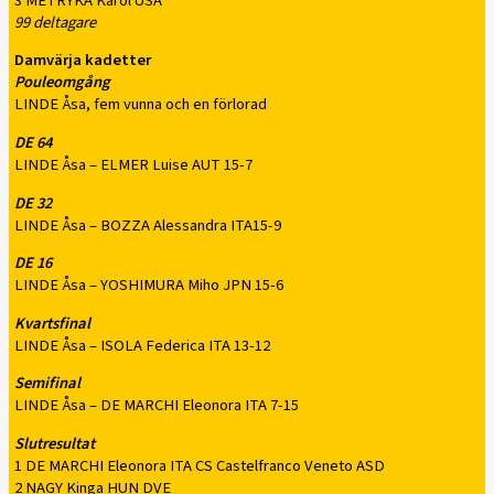
3 METRYKA Karol USA
99 deltagare
Damvärja kadetter
Pouleomgång
LINDE Åsa, fem vunna och en förlorad
DE 64
LINDE Åsa – ELMER Luise AUT 15-7
DE 32
LINDE Åsa – BOZZA Alessandra ITA15-9
DE 16
LINDE Åsa – YOSHIMURA Miho JPN 15-6
Kvartsfinal
LINDE Åsa – ISOLA Federica ITA 13-12
Semifinal
LINDE Åsa – DE MARCHI Eleonora ITA 7-15
Slutresultat
1 DE MARCHI Eleonora ITA CS Castelfranco Veneto ASD
2 NAGY Kinga HUN DVE