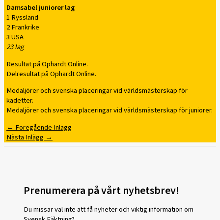
Damsabel juniorer lag
1 Ryssland
2 Frankrike
3 USA
23 lag
Resultat på Ophardt Online.
Delresultat på Ophardt Online.
Medaljörer och svenska placeringar vid världsmästerskap för
kadetter.
Medaljörer och svenska placeringar vid världsmästerskap för juniorer.
←
Föregående Inlägg
Nästa Inlägg
→
Prenumerera på vårt nyhetsbrev!
Du missar väl inte att få nyheter och viktig information om
Svensk Fäktning?