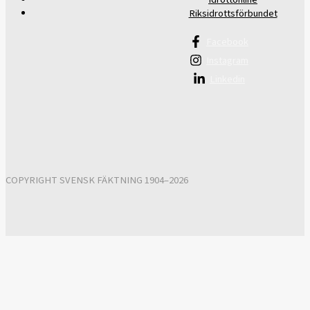
Riksidrottsförbundet
Facebook
Instagram
Linkedin
COPYRIGHT SVENSK FÄKTNING 1904–2026