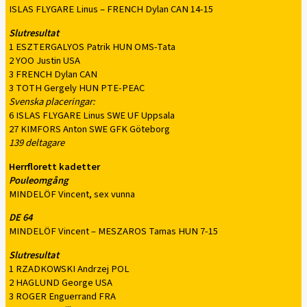
ISLAS FLYGARE Linus – FRENCH Dylan CAN 14-15
Slutresultat
1 ESZTERGALYOS Patrik HUN OMS-Tata
2 YOO Justin USA
3 FRENCH Dylan CAN
3 TOTH Gergely HUN PTE-PEAC
Svenska placeringar:
6 ISLAS FLYGARE Linus SWE UF Uppsala
27 KIMFORS Anton SWE GFK Göteborg
139 deltagare
Herrflorett kadetter
Pouleomgång
MINDELÖF Vincent, sex vunna
DE 64
MINDELÖF Vincent – MESZAROS Tamas HUN 7-15
Slutresultat
1 RZADKOWSKI Andrzej POL
2 HAGLUND George USA
3 ROGER Enguerrand FRA