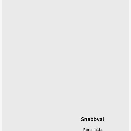
Snabbval
Börja fäkta