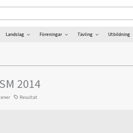
Landslag
Föreningar
Tävling
Utbildning
USM 2014
tener
Resultat