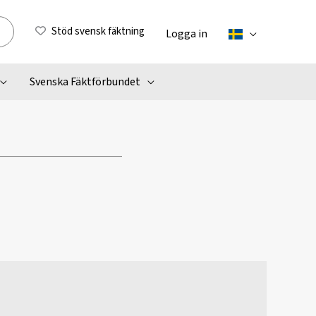
Stöd svensk fäktning
Logga in
Svenska Fäktförbundet