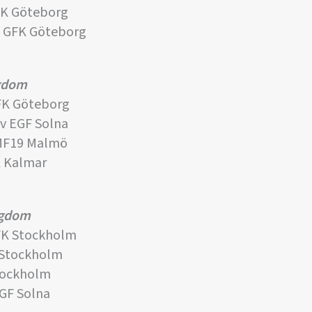
FK Göteborg
 GFK Göteborg
ngdom
FK Göteborg
v EGF Solna
MF19 Malmö
K Kalmar
ngdom
FK Stockholm
 Stockholm
Stockholm
GF Solna