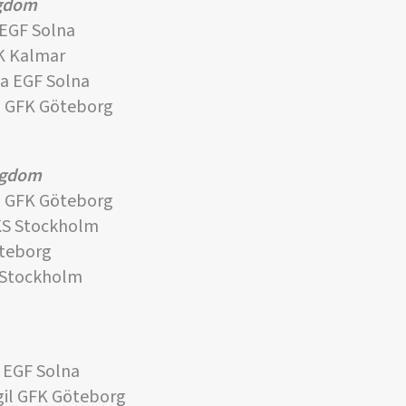
ngdom
 EGF Solna
K Kalmar
a EGF Solna
m GFK Göteborg
ngdom
m GFK Göteborg
KS Stockholm
öteborg
 Stockholm
 EGF Solna
il GFK Göteborg