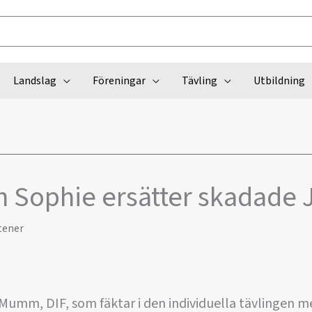
Landslag
Föreningar
Tävling
Utbildning
h Sophie ersätter skadade
tener
 Mumm, DIF, som fäktar i den individuella tävlingen 