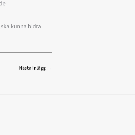
nde
 ska kunna bidra
Nästa Inlägg
→