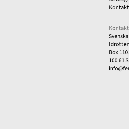
Kontakt
Kontakt
Svenska
Idrotte
Box 110
100 61 
info@fe