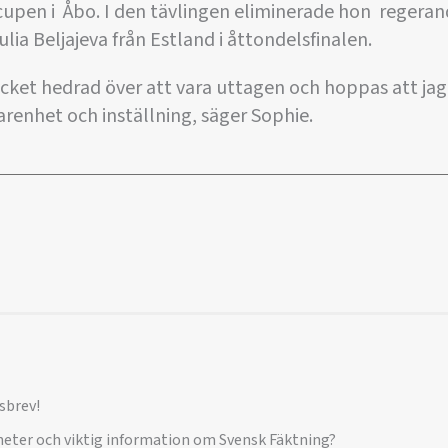
dscupen i Åbo. I den tävlingen eliminerade hon regera
lia Beljajeva från Estland i åttondelsfinalen.
cket hedrad över att vara uttagen och hoppas att jag
arenhet och inställning, säger Sophie.
sbrev!
yheter och viktig information om Svensk Fäktning?