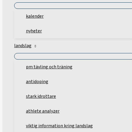
kalender
nyheter
landslag
pm tävling och träning
antidoping
stark idrottare
athlete analyzer
viktig information kring landslag