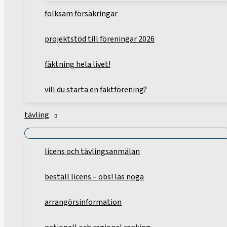
folksam försäkringar
projektstöd till föreningar 2026
fäktning hela livet!
vill du starta en fäktförening?
tävling
licens och tävlingsanmälan
beställ licens – obs! läs noga
arrangörsinformation