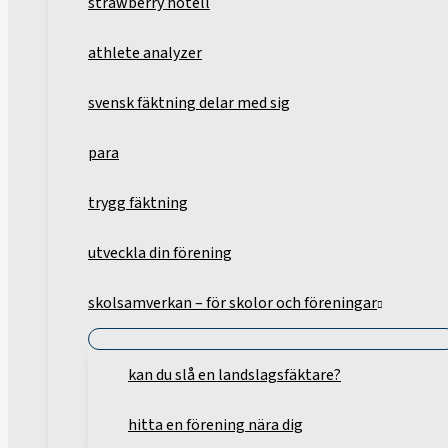
strawberry hotell
athlete analyzer
svensk fäktning delar med sig
para
trygg fäktning
utveckla din förening
skolsamverkan – för skolor och föreningar
kan du slå en landslagsfäktare?
hitta en förening nära dig