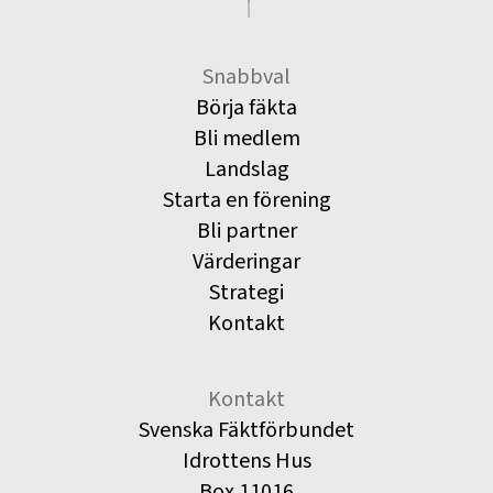
Snabbval
Börja fäkta
Bli medlem
Landslag
Starta en förening
Bli partner
Värderingar
Strategi
Kontakt
Kontakt
Svenska Fäktförbundet
Idrottens Hus
Box 11016