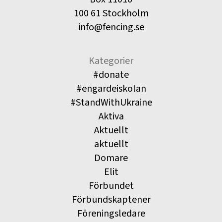
100 61 Stockholm
info@fencing.se
Kategorier
#donate
#engardeiskolan
#StandWithUkraine
Aktiva
Aktuellt
aktuellt
Domare
Elit
Förbundet
Förbundskaptener
Föreningsledare