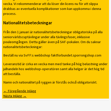
vecka. Vi rekommenderar att du löser din licens nu för att slippa
drabbas av eventuella komplikationer som kan uppkomma i denna
process.
Nationalitetsbeteckningar
Från den 1 januari är nationalitetsbeteckningar obligatoriska på alla
seniorvärldscuptävlingar under alla tävlingsfaser, inklusive
pouleomgången. Detta gäller även på SAF-pokalen. Om du saknar
nationalitetsbeteckningar:
Beställ nu via SvFF:s webbshop faktforbundet.sporrongshop.com
Leveranstid är cirka en vecka men med tanke på hög belastning under
julhandeln hos webbshop-operatören samt alla helger är det hög tid
att beställa.
Namn och nationalitet på ryggen är förstås också obligatoriskt.
←
Föregående Inlägg
Nästa Inlägg
→