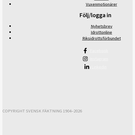
Vuxenmotionärer
Följ/logga in
Nyhetsbrev
Idrottonline
Riksidrottsförbundet
Facebook
Instagram
Linkedin
COPYRIGHT SVENSK FÄKTNING 1904–2026