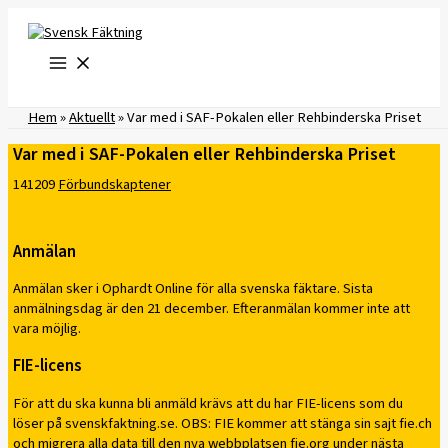
Hoppa
till
innehåll
Hem
»
Aktuellt
»
Var med i SAF-Pokalen eller Rehbinderska Priset
Var med i SAF-Pokalen eller Rehbinderska Priset
141209
Förbundskaptener
Anmälan
Anmälan sker i Ophardt Online för alla svenska fäktare. Sista
anmälningsdag är den 21 december. Efteranmälan kommer inte att
vara möjlig.
FIE-licens
För att du ska kunna bli anmäld krävs att du har FIE-licens som du
löser på svenskfaktning.se. OBS: FIE kommer att stänga sin sajt fie.ch
och migrera alla data till den nya webbplatsen fie.org under nästa