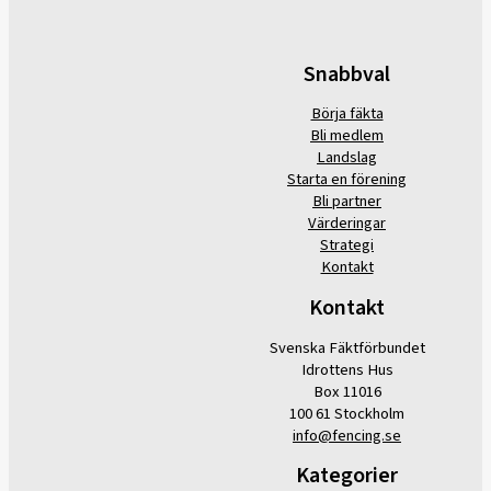
Snabbval
Börja fäkta
Bli medlem
Landslag
Starta en förening
Bli partner
Värderingar
Strategi
Kontakt
Kontakt
Svenska Fäktförbundet
Idrottens Hus
Box 11016
100 61 Stockholm
info@fencing.se
Kategorier