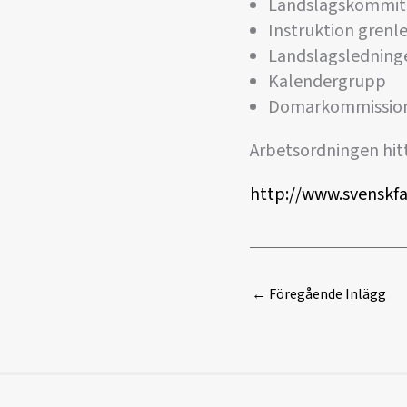
Landslagskommit
Instruktion grenl
Landslagsledning
Kalendergrupp
Domarkommissio
Arbetsordningen hitt
http://www.svenskfa
←
Föregående Inlägg