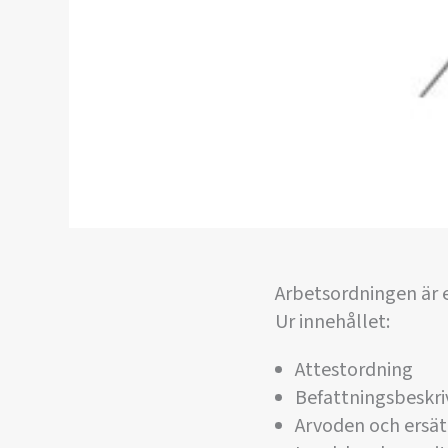
Arbetsordningen är 
Ur innehållet:
Attestordning
Befattningsbeskri
Arvoden och ersät