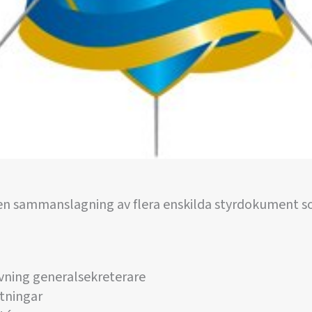
en sammanslagning av flera enskilda styrdokument som
vning generalsekreterare
tningar