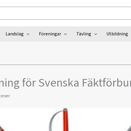
Landslag
Föreningar
Tävling
Utbildning
ning för Svenska Fäktförb
tener