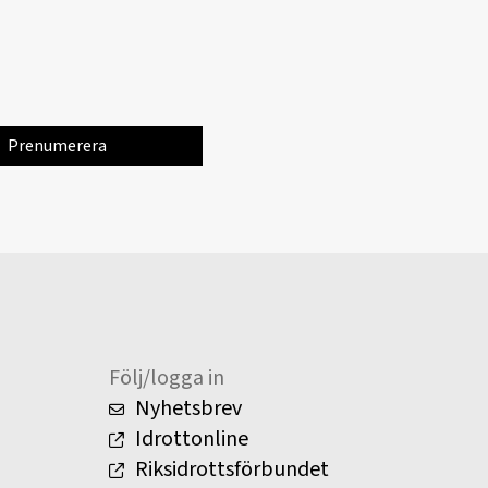
Följ/logga in
Nyhetsbrev
Idrottonline
Riksidrottsförbundet