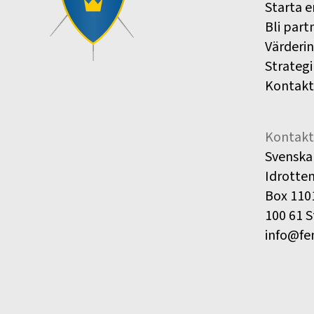
Starta e
Bli part
Värderi
Strategi
Kontakt
Kontakt
Svenska
Idrotte
Box 110
100 61 
info@fe