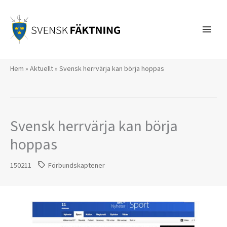
Hoppa
till
innehåll
Hem
»
Aktuellt
»
Svensk herrvärja kan börja hoppas
Svensk herrvärja kan börja
hoppas
150211
Förbundskaptener