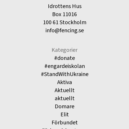
Idrottens Hus
Box 11016
100 61 Stockholm
info@fencing.se
Kategorier
#donate
#engardeiskolan
#StandWithUkraine
Aktiva
Aktuellt
aktuellt
Domare
Elit
Förbundet