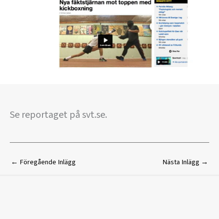
Se reportaget på svt.se.
←
Föregående Inlägg
Nästa Inlägg
→