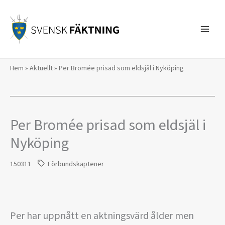
Hoppa
till
innehåll
Hem
»
Aktuellt
»
Per Bromée prisad som eldsjäl i Nyköping
Per Bromée prisad som eldsjäl i
Nyköping
150311
Förbundskaptener
Per har uppnått en aktningsvärd ålder men