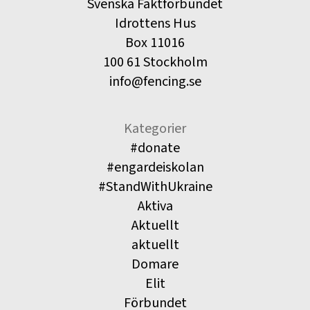
Svenska Fäktförbundet
Idrottens Hus
Box 11016
100 61 Stockholm
info@fencing.se
Kategorier
#donate
#engardeiskolan
#StandWithUkraine
Aktiva
Aktuellt
aktuellt
Domare
Elit
Förbundet