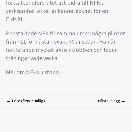
fortsätter oförtrutet att bidra till NFK:s
verksamhet vilket är kännetecknet för en
Eldsjäl.
Per startade NFK tillsamman med några piloter
från F11 för nästan exakt 40 år sedan. Han är
fortfarande mycket aktiv i klubben och leder
träningar varje vecka.
Mer om NFKs historia.
←
Föregående Inlägg
Nästa Inlägg
→