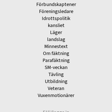
Förbundskaptener
Föreningsledare
Idrottspolitik
kansliet
Läger
landslag
Minnestext
Om fäktning
Parafäktning
SM-veckan
Tävling
Utbildning
Veteran
Vuxenmotionärer