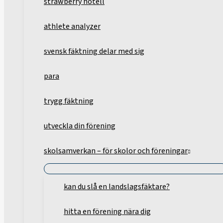
strawberry hotell
athlete analyzer
svensk fäktning delar med sig
para
trygg fäktning
utveckla din förening
skolsamverkan – för skolor och föreningar
kan du slå en landslagsfäktare?
hitta en förening nära dig