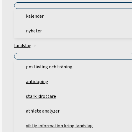
kalender
nyheter
landslag
pm tävling och träning
antidoping
stark idrottare
athlete analyzer
viktig information kring landslag