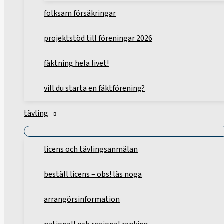
folksam försäkringar
projektstöd till föreningar 2026
fäktning hela livet!
vill du starta en fäktförening?
tävling
licens och tävlingsanmälan
beställ licens – obs! läs noga
arrangörsinformation