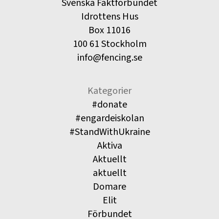
Svenska Fäktförbundet
Idrottens Hus
Box 11016
100 61 Stockholm
info@fencing.se
Kategorier
#donate
#engardeiskolan
#StandWithUkraine
Aktiva
Aktuellt
aktuellt
Domare
Elit
Förbundet