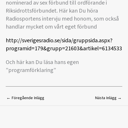
nominerad av sex förbund till ordförande i
Riksidrottsförbundet. Här kan Du höra
Radiosportens intervju med honom, som också
handlar mycket om vårt eget förbund
http://sverigesradio.se/sida/gruppsida.aspx?
programid=179&grupp=21603&artikel=6134533
Och här kan Du läsa hans egen
”programförklaring”
←
Föregående Inlägg
Nästa Inlägg
→