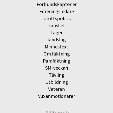
Förbundskaptener
Föreningsledare
Idrottspolitik
kansliet
Läger
landslag
Minnestext
Om fäktning
Parafäktning
SM-veckan
Tävling
Utbildning
Veteran
Vuxenmotionärer