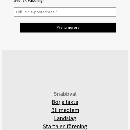
Svensk Fäktning?
Snabbval
Börja fäkta
Bli medlem
Landslag
Starta en förening