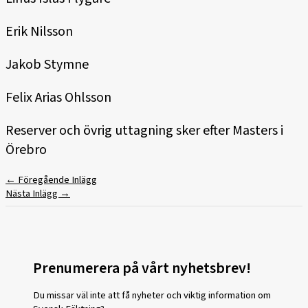
Erik Nilsson
Jakob Stymne
Felix Arias Ohlsson
Reserver och övrig uttagning sker efter Masters i
Örebro
←
Föregående Inlägg
Nästa Inlägg
→
Prenumerera på vårt nyhetsbrev!
Du missar väl inte att få nyheter och viktig information om