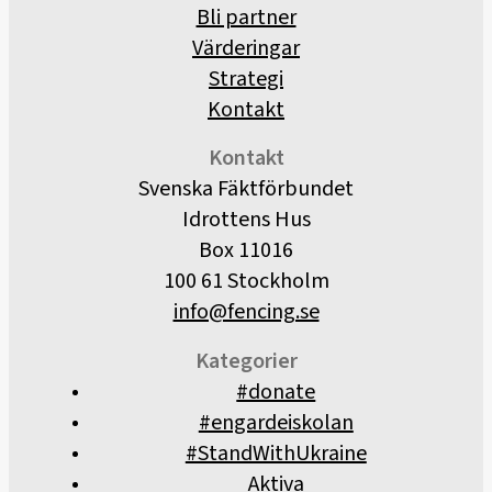
Bli partner
Värderingar
Strategi
Kontakt
Kontakt
Svenska Fäktförbundet
Idrottens Hus
Box 11016
100 61 Stockholm
info@fencing.se
Kategorier
#donate
#engardeiskolan
#StandWithUkraine
Aktiva