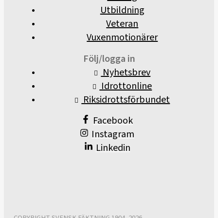
Utbildning
Veteran
Vuxenmotionärer
Följ/logga in
Nyhetsbrev
Idrottonline
Riksidrottsförbundet
Facebook
Instagram
Linkedin
COPYRIGHT SVENSK FÄKTNING 1904–2026