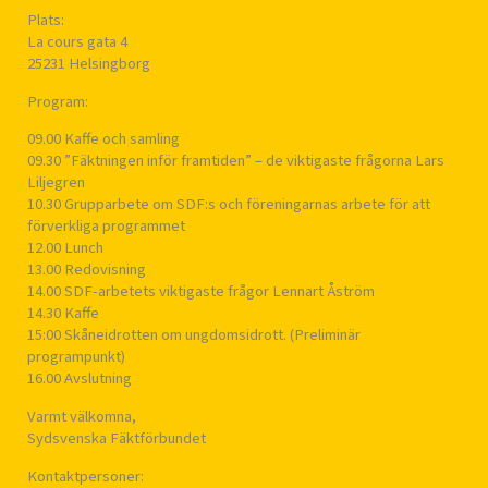
Plats:
La cours gata 4
25231 Helsingborg
Program:
09.00 Kaffe och samling
09.30 ”Fäktningen inför framtiden” – de viktigaste frågorna Lars
Liljegren
10.30 Grupparbete om SDF:s och föreningarnas arbete för att
förverkliga programmet
12.00 Lunch
13.00 Redovisning
14.00 SDF-arbetets viktigaste frågor Lennart Åström
14.30 Kaffe
15:00 Skåneidrotten om ungdomsidrott. (Preliminär
programpunkt)
16.00 Avslutning
Varmt välkomna,
Sydsvenska Fäktförbundet
Kontaktpersoner: