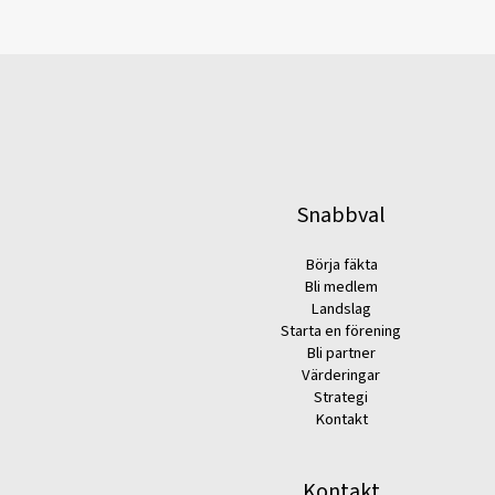
Snabbval
Börja fäkta
Bli medlem
Landslag
Starta en förening
Bli partner
Värderingar
Strategi
Kontakt
Kontakt