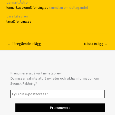
Lennart Åström
lennart.astrom@fencing.se
(anmälan om deltagande)
Lars Liljegren
lars@fencing.se
←
Föregående Inlägg
Nästa Inlägg
→
Prenumerera på vårt nyhetsbrev!
Du missar väl inte att få nyheter och viktig information om
Svensk Fäktning?