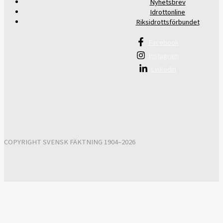
Nyhetsbrev
Idrottonline
Riksidrottsförbundet
Facebook
Instagram
Linkedin
COPYRIGHT SVENSK FÄKTNING 1904–2026