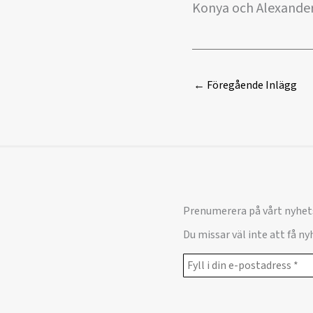
Konya och Alexander 
←
Föregående Inlägg
Prenumerera på vårt nyhet
Du missar väl inte att få n