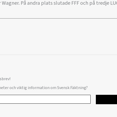
Wagner. På andra plats slutade FFF och på tredje LUG
sbrev!
yheter och viktig information om Svensk Fäktning?