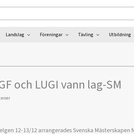
Landslag
Föreningar
Tävling
Utbildning
EGF och LUGI vann lag-SM
tener
lgen 12-13/12 arrangerades Svenska Mästerskapen fö