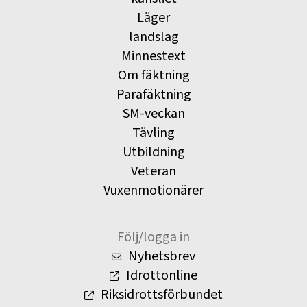
Läger
landslag
Minnestext
Om fäktning
Parafäktning
SM-veckan
Tävling
Utbildning
Veteran
Vuxenmotionärer
Följ/logga in
Nyhetsbrev
Idrottonline
Riksidrottsförbundet