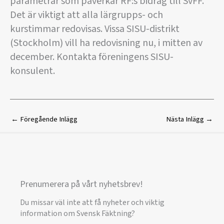
parametrar som påverkar RF:s bidrag till SvFF.
Det är viktigt att alla lärgrupps- och
kurstimmar redovisas. Vissa SISU-distrikt
(Stockholm) vill ha redovisning nu, i mitten av
december. Kontakta föreningens SISU-
konsulent.
←
Föregående Inlägg
Nästa Inlägg
→
Prenumerera på vårt nyhetsbrev!
Du missar väl inte att få nyheter och viktig
information om Svensk Fäktning?