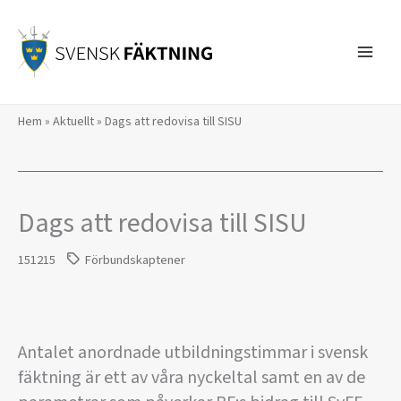
Hoppa
till
innehåll
Hem
»
Aktuellt
»
Dags att redovisa till SISU
Dags att redovisa till SISU
151215
Förbundskaptener
Antalet anordnade utbildningstimmar i svensk
fäktning är ett av våra nyckeltal samt en av de