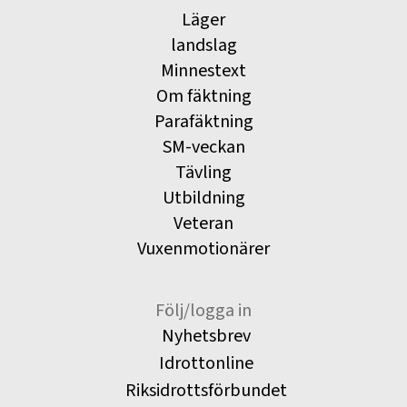
Läger
landslag
Minnestext
Om fäktning
Parafäktning
SM-veckan
Tävling
Utbildning
Veteran
Vuxenmotionärer
Följ/logga in
Nyhetsbrev
Idrottonline
Riksidrottsförbundet