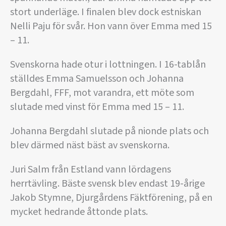
stort underläge. I finalen blev dock estniskan
Nelli Paju för svår. Hon vann över Emma med 15
– 11.
Svenskorna hade otur i lottningen. I 16-tablån
ställdes Emma Samuelsson och Johanna
Bergdahl, FFF, mot varandra, ett möte som
slutade med vinst för Emma med 15 – 11.
Johanna Bergdahl slutade på nionde plats och
blev därmed näst bäst av svenskorna.
Juri Salm från Estland vann lördagens
herrtävling. Bäste svensk blev endast 19-årige
Jakob Stymne, Djurgårdens Fäktförening, på en
mycket hedrande åttonde plats.