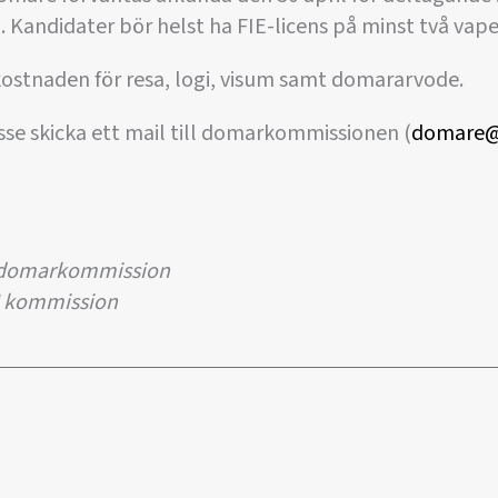
. Kandidater bör helst ha FIE-licens på minst två vape
kostnaden för resa, logi, visum samt domararvode.
sse skicka ett mail till domarkommissionen (
domare@
s domarkommission
I kommission