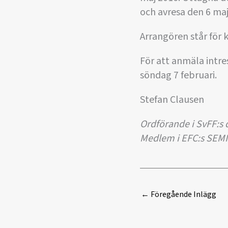
och avresa den 6 maj
Arrangören står för 
För att anmäla intre
söndag 7 februari.
Stefan Clausen
Ordförande i SvFF:
Medlem i EFC:s SEM
←
Föregående Inlägg