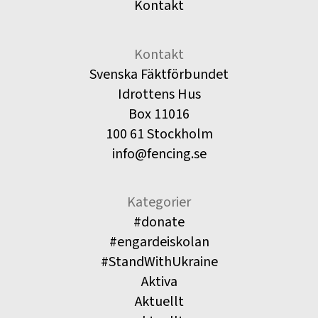
Kontakt
Kontakt
Svenska Fäktförbundet
Idrottens Hus
Box 11016
100 61 Stockholm
info@fencing.se
Kategorier
#donate
#engardeiskolan
#StandWithUkraine
Aktiva
Aktuellt