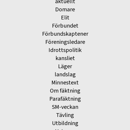
aktuellt
Domare
Elit
Förbundet
Förbundskaptener
Föreningsledare
Idrottspolitik
kansliet
Läger
landslag
Minnestext
Om fäktning
Parafäktning
SM-veckan
Tävling
Utbildning