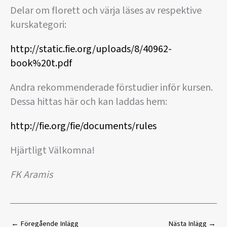
Delar om florett och värja läses av respektive
kurskategori:
http://static.fie.org/uploads/8/40962-
book%20t.pdf
Andra rekommenderade förstudier inför kursen.
Dessa hittas här och kan laddas hem:
http://fie.org/fie/documents/rules
Hjärtligt Välkomna!
FK Aramis
←
Föregående Inlägg
Nästa Inlägg
→