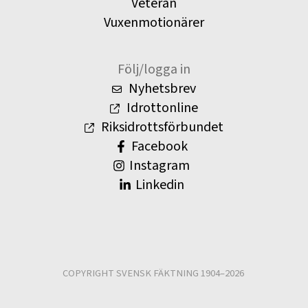
Veteran
Vuxenmotionärer
Följ/logga in
Nyhetsbrev
Idrottonline
Riksidrottsförbundet
Facebook
Instagram
Linkedin
COPYRIGHT SVENSK FÄKTNING 1904–2026