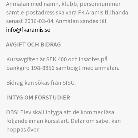
Anmälan med namn, klubb, personnummer
samt e-postadress ska vara FK Aramis tillhanda
senast 2016-03-04. Anmälan sändes till
info@fkaramis.se
AVGIFT OCH BIDRAG
Kursavgiften är SEK 400 och insättes på
bankgiro 198-8856 samtidigt med anmälan.
Bidrag kan sökas från SISU.
INTYG OM FÖRSTUDIER
OBS! Elev skall intyga att de kommer läsa
följande innan kursstart. Delar om sabel kan
hoppas över.