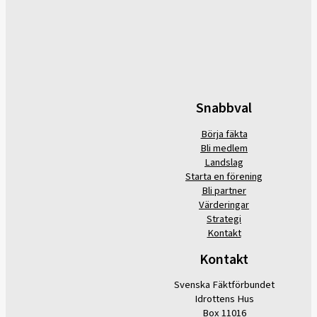
Snabbval
Börja fäkta
Bli medlem
Landslag
Starta en förening
Bli partner
Värderingar
Strategi
Kontakt
Kontakt
Svenska Fäktförbundet
Idrottens Hus
Box 11016