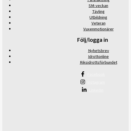
SM-veckan
Tävling
Utbildning
Veteran
Vuxenmotionärer
Följ/logga in
Nyhetsbrev
Idrottonline
Riksidrottsförbundet
Facebook
Instagram
Linkedin