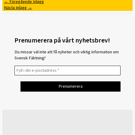
←
Föregående Inlägg
Nästa Inlägg
→
Prenumerera på vårt nyhetsbrev!
Du missar väl inte att få nyheter och viktig information om
Svensk Fäktning?