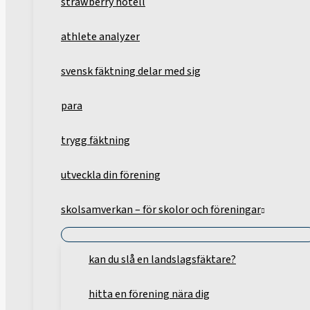
strawberry hotell
athlete analyzer
svensk fäktning delar med sig
para
trygg fäktning
utveckla din förening
skolsamverkan – för skolor och föreningar
kan du slå en landslagsfäktare?
hitta en förening nära dig