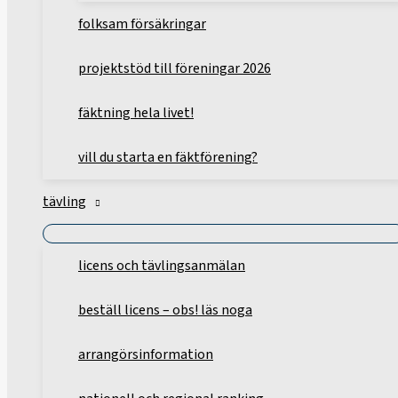
folksam försäkringar
projektstöd till föreningar 2026
fäktning hela livet!
vill du starta en fäktförening?
tävling
licens och tävlingsanmälan
beställ licens – obs! läs noga
arrangörsinformation