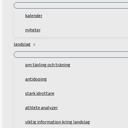
kalender
nyheter
landslag
pm tävling och träning
antidoping
stark idrottare
athlete analyzer
viktig information kring landslag