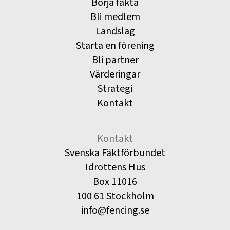
Börja fäkta
Bli medlem
Landslag
Starta en förening
Bli partner
Värderingar
Strategi
Kontakt
Kontakt
Svenska Fäktförbundet
Idrottens Hus
Box 11016
100 61 Stockholm
info@fencing.se