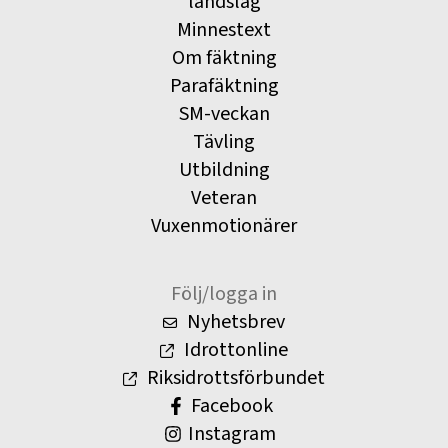
landslag
Minnestext
Om fäktning
Parafäktning
SM-veckan
Tävling
Utbildning
Veteran
Vuxenmotionärer
Följ/logga in
Nyhetsbrev
Idrottonline
Riksidrottsförbundet
Facebook
Instagram