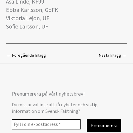
Åsa Linde, KF99
Ebba Karlsson, GoFK
Viktoria Lejon, UF
Sofie Larsson, UF
←
Föregående Inlägg
Nästa Inlägg
→
Prenumerera på vårt nyhetsbrev!
Du missar väl inte att få nyheter och viktig
information om Svensk Fäktning?