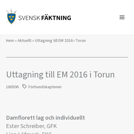
Hoppa
till
innehåll
Hem
»
Aktuellt
»
​Uttagning till EM 2016 i Torun
​Uttagning till EM 2016 i Torun
160506
Förbundskaptener
Damflorett lag och individuellt
Ester Schreiber, GFK