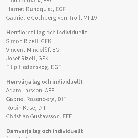
Linn Löfmark, FKC
Harriet Rundquist, EGF
Gabrielle Göthberg von Troil, MF19
Herrflorett lag och individuellt
Simon Rizell, GFK
Vincent Mindelöf, EGF
Josef Rizell, GFK
Filip Hedenskog, EGF
Herrvärja lag och
individuellt
Adam Larsson, AFF
Gabriel Rosenberg, DIF
Robin Kase, DIF
Christian Gustavsson, FFF
Damvärja lag och individuellt