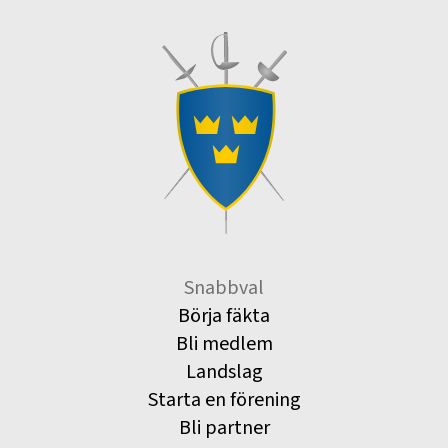
Snabbval
Börja fäkta
Bli medlem
Landslag
Starta en förening
Bli partner