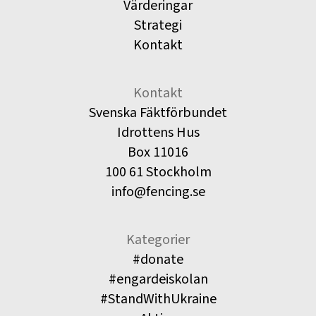
Värderingar
Strategi
Kontakt
Kontakt
Svenska Fäktförbundet
Idrottens Hus
Box 11016
100 61 Stockholm
info@fencing.se
Kategorier
#donate
#engardeiskolan
#StandWithUkraine