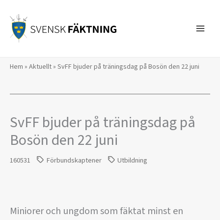
Hoppa
till
innehåll
Hem
»
Aktuellt
»
SvFF bjuder på träningsdag på Bosön den 22 juni
SvFF bjuder på träningsdag på
Bosön den 22 juni
160531
Förbundskaptener
Utbildning
Miniorer och ungdom som fäktat minst en