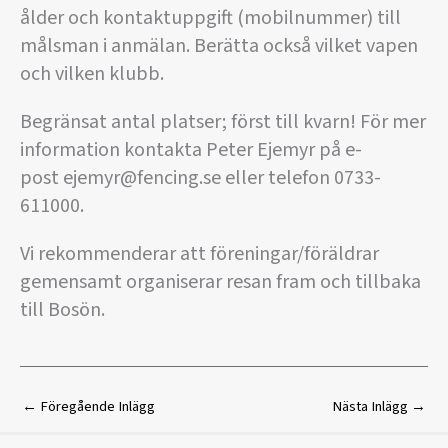
ålder och kontaktuppgift (mobilnummer) till
målsman i anmälan. Berätta också vilket vapen
och vilken klubb.
Begränsat antal platser; först till kvarn! För mer
information kontakta Peter Ejemyr på e-
post ejemyr@fencing.se eller telefon 0733-
611000.
Vi rekommenderar att föreningar/föräldrar
gemensamt organiserar resan fram och tillbaka
till Bosön.
←
Föregående Inlägg
Nästa Inlägg
→