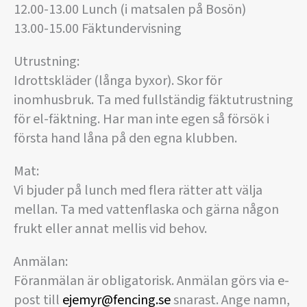
12.00-13.00 Lunch (i matsalen på Bosön)
13.00-15.00 Fäktundervisning
Utrustning:
Idrottskläder (långa byxor). Skor för
inomhusbruk. Ta med fullständig fäktutrustning
för el-fäktning. Har man inte egen så försök i
första hand låna på den egna klubben.
Mat:
Vi bjuder på lunch med flera rätter att välja
mellan. Ta med vattenflaska och gärna någon
frukt eller annat mellis vid behov.
Anmälan:
Föranmälan är obligatorisk. Anmälan görs via e-
post till
ejemyr@fencing.se
snarast. Ange namn,