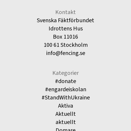
Kontakt
Svenska Fäktförbundet
Idrottens Hus
Box 11016
100 61 Stockholm
info@fencing.se
Kategorier
#donate
#engardeiskolan
#StandWithUkraine
Aktiva
Aktuellt
aktuellt
Domare