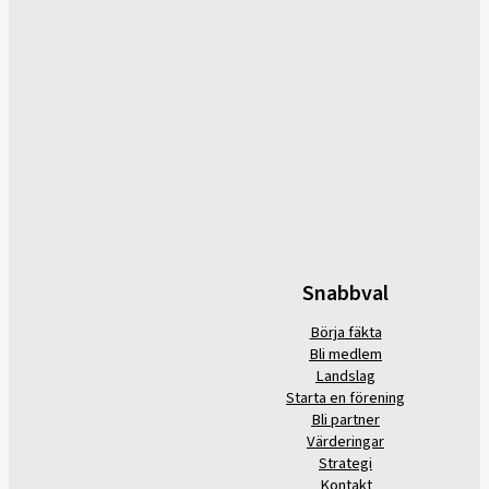
Snabbval
Börja fäkta
Bli medlem
Landslag
Starta en förening
Bli partner
Värderingar
Strategi
Kontakt