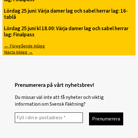
Lördag 25 juni: Värja damer lag och sabel herrar lag: 16-
tablå
Lördag 25 juni kl 18.00: Värja damer lag och sabel herrar
lag: Finalpass
←
Föregående Inlägg
Nästa Inlägg
→
Prenumerera på vårt nyhetsbrev!
Du missar väl inte att få nyheter och viktig
information om Svensk Fäktning?