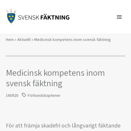
Hoppa
till
innehåll
Hem
»
Aktuellt
»
Medicinsk kompetens inom svensk fäktning
Medicinsk kompetens inom
svensk fäktning
160920
Förbundskaptener
För att främja skadefri och långvarigt fäktande