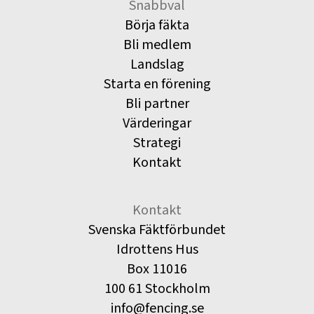
Snabbval
Börja fäkta
Bli medlem
Landslag
Starta en förening
Bli partner
Värderingar
Strategi
Kontakt
Kontakt
Svenska Fäktförbundet
Idrottens Hus
Box 11016
100 61 Stockholm
info@fencing.se