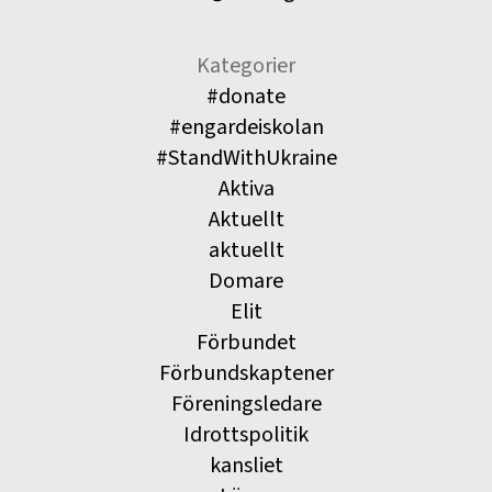
Kategorier
#donate
#engardeiskolan
#StandWithUkraine
Aktiva
Aktuellt
aktuellt
Domare
Elit
Förbundet
Förbundskaptener
Föreningsledare
Idrottspolitik
kansliet