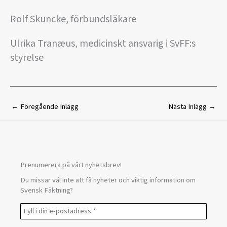
Rolf Skuncke, förbundsläkare
Ulrika Tranæus, medicinskt ansvarig i SvFF:s
styrelse
←
Föregående Inlägg
Nästa Inlägg
→
Prenumerera på vårt nyhetsbrev!
Du missar väl inte att få nyheter och viktig information om
Svensk Fäktning?