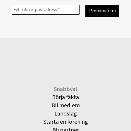
Snabbval
Börja fäkta
Bli medlem
Landslag
Starta en förening
Bli partner