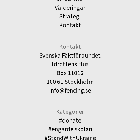
Värderingar
Strategi
Kontakt
Kontakt
Svenska Fäktförbundet
Idrottens Hus
Box 11016
100 61 Stockholm
info@fencing.se
Kategorier
#donate
#engardeiskolan
#StandWithUkraine