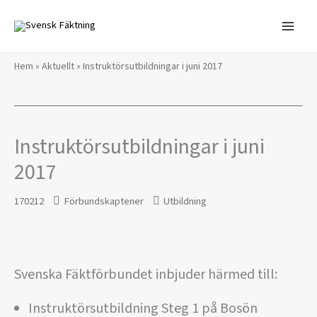
Hoppa
till
innehåll
Hem
»
Aktuellt
»
Instruktörsutbildningar i juni 2017
Instruktörsutbildningar i juni
2017
170212
Förbundskaptener
Utbildning
Svenska Fäktförbundet inbjuder härmed till:
Instruktörsutbildning Steg 1 på Bosön