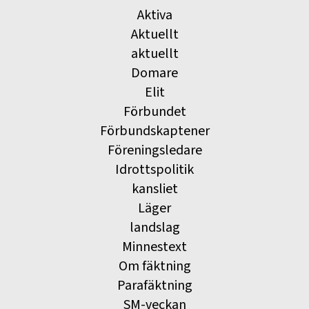
Aktiva
Aktuellt
aktuellt
Domare
Elit
Förbundet
Förbundskaptener
Föreningsledare
Idrottspolitik
kansliet
Läger
landslag
Minnestext
Om fäktning
Parafäktning
SM-veckan