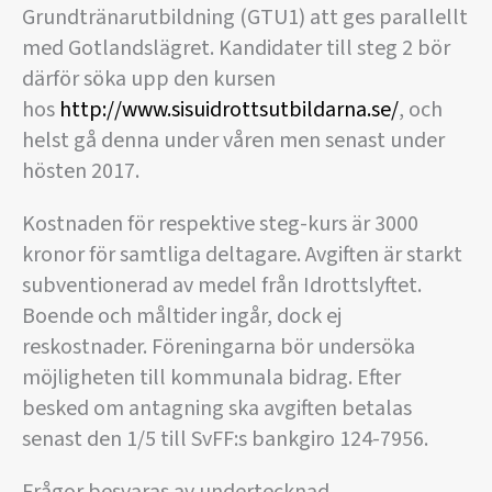
Grundtränarutbildning (GTU1) att ges parallellt
med Gotlandslägret. Kandidater till steg 2 bör
därför söka upp den kursen
hos
http://www.sisuidrottsutbildarna.se/
, och
helst gå denna under våren men senast under
hösten 2017.
Kostnaden för respektive steg-kurs är 3000
kronor för samtliga deltagare. Avgiften är starkt
subventionerad av medel från Idrottslyftet.
Boende och måltider ingår, dock ej
reskostnader. Föreningarna bör undersöka
möjligheten till kommunala bidrag. Efter
besked om antagning ska avgiften betalas
senast den 1/5 till SvFF:s bankgiro 124-7956.