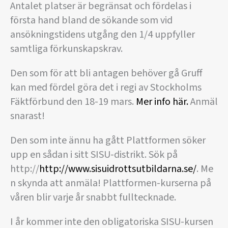
Antalet platser är begränsat och fördelas i
första hand bland de sökande som vid
ansökningstidens utgång den 1/4 uppfyller
samtliga förkunskapskrav.
Den som för att bli antagen behöver gå Gruff
kan med fördel göra det i regi av Stockholms
Fäktförbund den 18-19 mars.
Mer info här.
Anmäl
snarast!
Den som inte ännu ha gått Plattformen söker
upp en sådan i sitt SISU-distrikt. Sök på
http://
http://www.sisuidrottsutbildarna.se/
. Me
n skynda att anmäla! Plattformen-kurserna på
våren blir varje år snabbt fulltecknade.
I år kommer inte den obligatoriska SISU-kursen