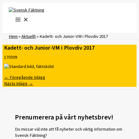
Hoppa
till
innehåll
Hem
»
Aktuellt
»
Kadett- och Junior-VM i Plovdiv 2017
Kadett- och Junior-VM i Plovdiv 2017
170309
←
Föregående Inlägg
Nästa Inlägg
→
Prenumerera på vårt nyhetsbrev!
Du missar väl inte att få nyheter och viktig information om
Svensk Fäktning?