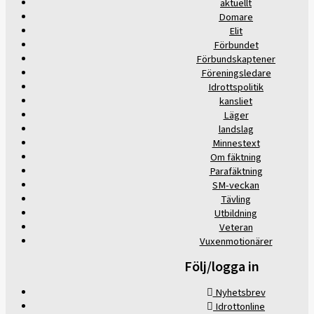
aktuellt
Domare
Elit
Förbundet
Förbundskaptener
Föreningsledare
Idrottspolitik
kansliet
Läger
landslag
Minnestext
Om fäktning
Parafäktning
SM-veckan
Tävling
Utbildning
Veteran
Vuxenmotionärer
Följ/logga in
Nyhetsbrev
Idrottonline