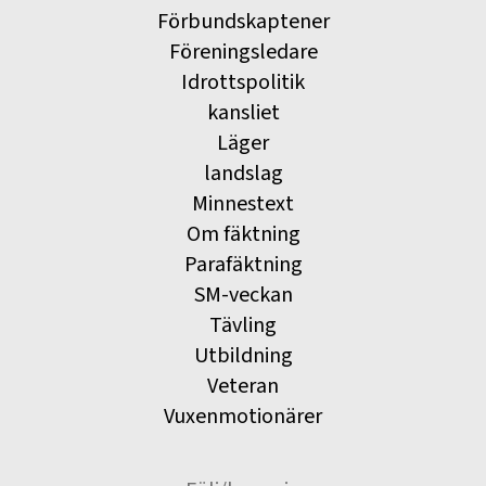
Förbundskaptener
Föreningsledare
Idrottspolitik
kansliet
Läger
landslag
Minnestext
Om fäktning
Parafäktning
SM-veckan
Tävling
Utbildning
Veteran
Vuxenmotionärer