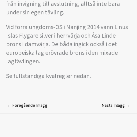
från invigning till avslutning, alltså inte bara
under sin egen tävling.
Vid förra ungdoms-OS i Nanjing 2014 vann Linus
Islas Flygare silver i herrvärja och Åsa Linde
brons i damvärja. De båda ingick också i det
europeiska lag erövrade brons i den mixade
lagtävlingen.
Se fullständiga kvalregler nedan.
←
Föregående Inlägg
Nästa Inlägg
→