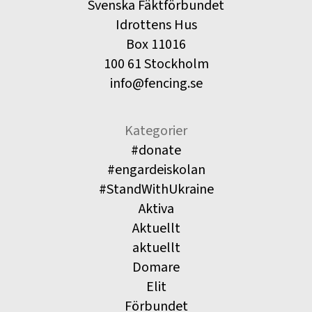
Svenska Fäktförbundet
Idrottens Hus
Box 11016
100 61 Stockholm
info@fencing.se
Kategorier
#donate
#engardeiskolan
#StandWithUkraine
Aktiva
Aktuellt
aktuellt
Domare
Elit
Förbundet